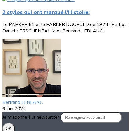
2 stylos qui ont marqué l'Histoire:
Le PARKER 51 et le PARKER DUOFOLD de 1928- Ecrit par
Daniel KERSCHENBAUM et Bertrand LEBLANC...
Bertrand LEBLANC
6 juin 2024
Je m'abonne à la newsletter
OK