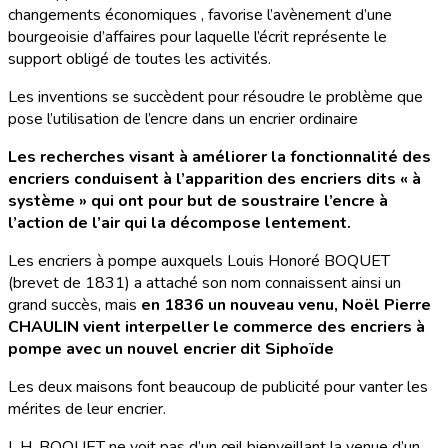
changements économiques , favorise l’avènement d’une
bourgeoisie d’affaires pour laquelle l’écrit représente le
support obligé de toutes les activités.
Les inventions se succèdent pour résoudre le problème que
pose l’utilisation de l’encre dans un encrier ordinaire
Les recherches visant à améliorer la fonctionnalité des
encriers conduisent à l’apparition des encriers dits « à
système » qui ont pour but de soustraire l’encre à
l’action de l’air qui la décompose lentement.
Les encriers à pompe auxquels Louis Honoré BOQUET
(brevet de 1831) a attaché son nom connaissent ainsi un
grand succès, mais
en 1836 un nouveau venu, Noël Pierre
CHAULIN vient interpeller le commerce des encriers à
pompe avec un nouvel encrier dit Siphoïde
Les deux maisons font beaucoup de publicité pour vanter les
mérites de leur encrier.
L.H. BOQUET ne voit pas d’un œil bienveillant la venue d’un