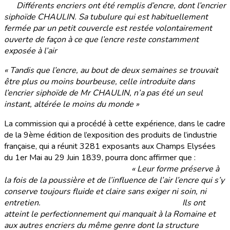
Différents encriers ont été remplis d’encre, dont l’encrier
siphoïde CHAULIN. Sa tubulure qui est habituellement
fermée par un petit couvercle est restée volontairement
ouverte de façon à ce que l’encre reste constamment
exposée à l’air
« Tandis que l’encre, au bout de deux semaines se trouvait
être plus ou moins bourbeuse, celle introduite dans
l’encrier siphoïde de Mr CHAULIN, n’a pas été un seul
instant, altérée le moins du monde »
La commission qui a procédé à cette expérience, dans le cadre
de la 9ème édition de l’exposition des produits de l’industrie
française, qui a réunit 3281 exposants aux Champs Elysées
du 1er Mai au 29 Juin 1839, pourra donc affirmer que :
« Leur forme préserve à
la fois de la poussière et de l’influence de l’air l’encre qui s’y
conserve toujours fluide et claire sans exiger ni soin, ni
entretien. Ils ont
atteint le perfectionnement qui manquait à la Romaine et
aux autres encriers du même genre dont la structure