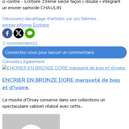
ci-contre - Ecritoire 19ème siècle façon « Boulle » intégrant
un encrier siphoïde CHAULIN
Découvrez davantage d'articles sur ces thèmes :
encrier
informe
Écritoire
1 commentaire(s)
Connectez-vous pour laisser un commentaire
Consultez également
ENCRIER EN BRONZE DORE marqueté de bois
et d'ivoire.
Le musée d’Orsay conserve dans ses collections un
spectaculaire cabinet réalisé avec cette...