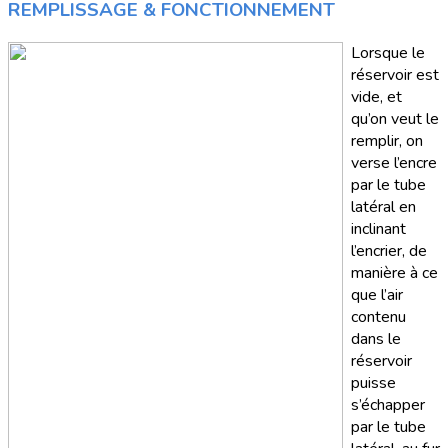
REMPLISSAGE & FONCTIONNEMENT
Lorsque le
réservoir est
vide, et
qu’on veut le
remplir, on
verse l’encre
par le tube
latéral en
inclinant
l’encrier, de
manière à ce
que l’air
contenu
dans le
réservoir
puisse
s’échapper
par le tube