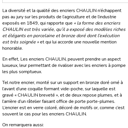
La diversité et la qualité des encriers CHAULIN n’échappent
pas au jury sur les produits de l’agriculture et de l’industrie
exposés en 1849, qui rapporte que
« la forme des encriers
CHAULIN est très variée, qu’il a exposé des modèles riches
et élégants en porcelaine et bronze doré dont l’exécution
est très soignée »
et qui lui accorde une nouvelle mention
honorable.
En effet, Les encriers CHAULIN, peuvent prendre un aspect
luxueux, leur permettant de rivaliser avec les encriers à pompe
les plus somptueux.
Tel notre encrier, monté sur un support en bronze doré orné à
l’avant d’une coquille formant vide-poche, sur laquelle est
gravé « CHAULIN breveté », et de deux repose plumes, et à
l’arrière d’un râtelier faisant office de porte porte-plumes.
L’encrier est en verre coloré, décoré de motifs or, comme c’est
souvent le cas pour les encriers CHAULIN.
On remarquera aussi: