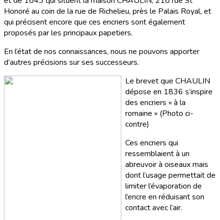
et de 1843 qui situent la maison CHAULIN, 218 rue St
Honoré au coin de la rue de Richelieu, près le Palais Royal, et
qui précisent encore que ces encriers sont également
proposés par les principaux papetiers.
En l’état de nos connaissances, nous ne pouvons apporter
d’autres précisions sur ses successeurs.
Le brevet que CHAULIN
dépose en 1836 s’inspire
des encriers « à la
romaine » (Photo ci-
contre)
Ces encriers qui
ressemblaient à un
abreuvoir à oiseaux mais
dont l’usage permettait de
limiter l’évaporation de
l’encre en réduisant son
contact avec l’air.