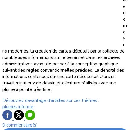
nu
e
d
e
m
o
y
e
ns modernes, la création de cartes débutait par la collecte de
nombreuses informations sur le terrain et dans les archives
administratives avant de passer à la conception graphique
suivant des règles conventionnelles précises. La densité des
informations contenues sur une carte nécessitait alors un
travail minutieux de dessin et d’écriture réalisés avec une
plume à pointe très fine .
Découvrez davantage d'articles sur ces thèmes :
plumes
informe
0 commentaire(s)