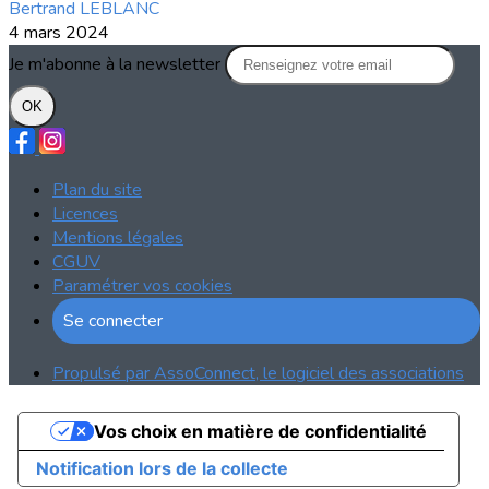
Bertrand LEBLANC
4 mars 2024
Je m'abonne à la newsletter
OK
Plan du site
Licences
Mentions légales
CGUV
Paramétrer vos cookies
Se connecter
Propulsé par AssoConnect, le logiciel des associations
Vos choix en matière de confidentialité
Notification lors de la collecte