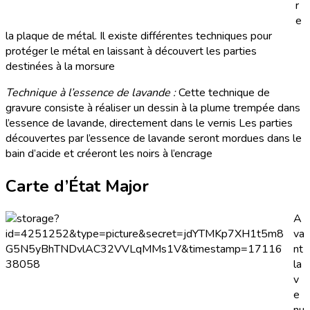
r
e
la plaque de métal. Il existe différentes techniques pour
protéger le métal en laissant à découvert les parties
destinées à la morsure
Technique à l’essence de lavande :
Cette technique de
gravure consiste à réaliser un dessin à la plume trempée dans
l’essence de lavande, directement dans le vernis Les parties
découvertes par l’essence de lavande seront mordues dans le
bain d’acide et créeront les noirs à l’encrage
Carte d’État Major
A
va
nt
la
v
e