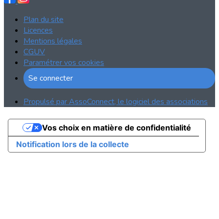
Plan du site
Licences
Mentions légales
CGUV
Paramétrer vos cookies
Se connecter
Propulsé par AssoConnect, le logiciel des associations
Vos choix en matière de confidentialité
Notification lors de la collecte