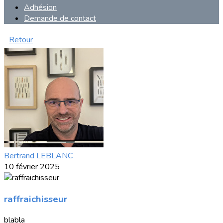
Adhésion
Demande de contact
Retour
Bertrand LEBLANC
10 février 2025
raffraichisseur
blabla