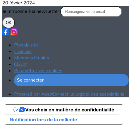
20 février 2024
Je m'abonne à la newsletter
OK
Plan du site
Licences
Mentions légales
CGUV
Paramétrer vos cookies
Se connecter
Propulsé par AssoConnect, le logiciel des associations
Vos choix en matière de confidentialité
Notification lors de la collecte